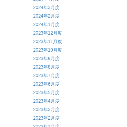
2024年3月度
2024年2月度
2024年1月度
2023年12月度
2023年11月度
2023年10月度
2023年9月度
2023年8月度
2023年7月度
2023年6月度
2023年5月度
2023年4月度
2023年3月度
2023年2月度
2023年1月度