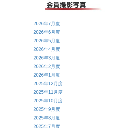
2026年7月度
2026年6月度
2026年5月度
2026年4月度
2026年3月度
2026年2月度
2026年1月度
2025年12月度
2025年11月度
2025年10月度
2025年9月度
2025年8月度
2025年7月度