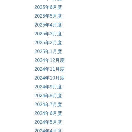
2025年6月度
2025年5月度
2025年4月度
2025年3月度
2025年2月度
2025年1月度
2024年12月度
2024年11月度
2024年10月度
2024年9月度
2024年8月度
2024年7月度
2024年6月度
2024年5月度
2024年4月度