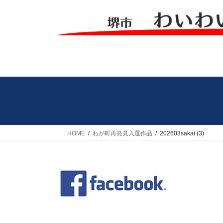
コ
ナ
ン
ビ
テ
ゲ
ン
ー
ツ
シ
へ
ョ
ス
ン
キ
に
ッ
移
プ
動
HOME
わが町再発見入選作品
202603sakai (3)