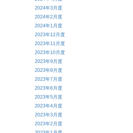
2024年3月度
2024年2月度
2024年1月度
2023年12月度
2023年11月度
2023年10月度
2023年9月度
2023年8月度
2023年7月度
2023年6月度
2023年5月度
2023年4月度
2023年3月度
2023年2月度
2023年1月度