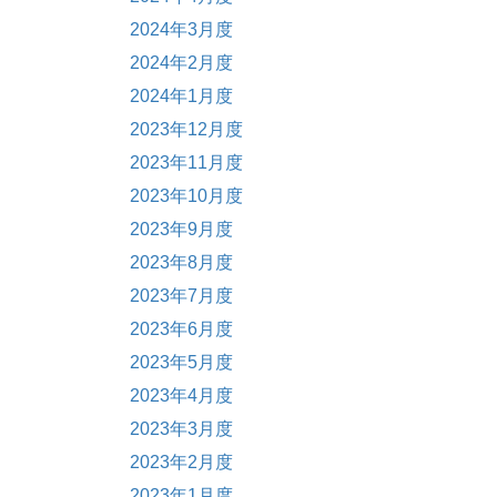
2024年3月度
2024年2月度
2024年1月度
2023年12月度
2023年11月度
2023年10月度
2023年9月度
2023年8月度
2023年7月度
2023年6月度
2023年5月度
2023年4月度
2023年3月度
2023年2月度
2023年1月度