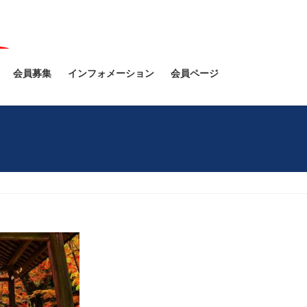
会員募集
インフォメーション
会員ページ