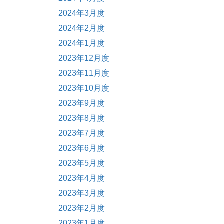
2024年3月度
2024年2月度
2024年1月度
2023年12月度
2023年11月度
2023年10月度
2023年9月度
2023年8月度
2023年7月度
2023年6月度
2023年5月度
2023年4月度
2023年3月度
2023年2月度
2023年1月度