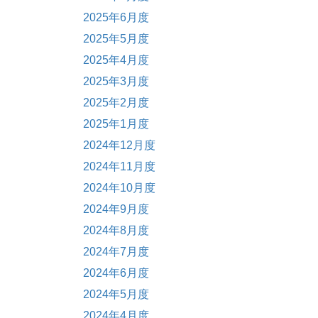
2025年6月度
2025年5月度
2025年4月度
2025年3月度
2025年2月度
2025年1月度
2024年12月度
2024年11月度
2024年10月度
2024年9月度
2024年8月度
2024年7月度
2024年6月度
2024年5月度
2024年4月度