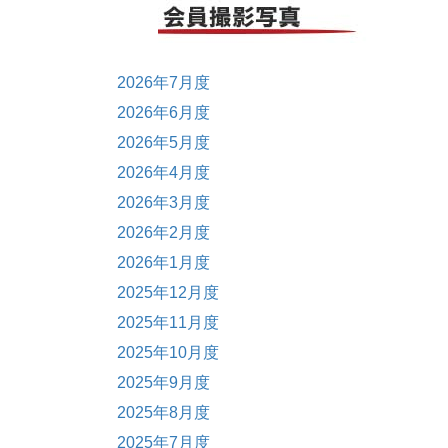
2026年7月度
2026年6月度
2026年5月度
2026年4月度
2026年3月度
2026年2月度
2026年1月度
2025年12月度
2025年11月度
2025年10月度
2025年9月度
2025年8月度
2025年7月度