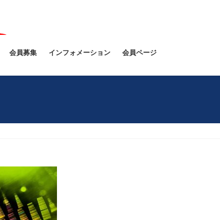
会員募集
インフォメーション
会員ページ