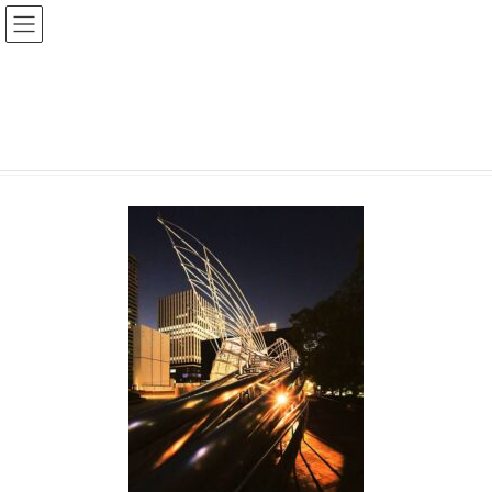
コ
ナ
ン
ビ
テ
ゲ
ン
ー
202602jiyu (6)
ツ
シ
へ
ョ
ス
ン
HOME
自由作品入選
202602jiyu (6)
キ
に
ッ
移
プ
動