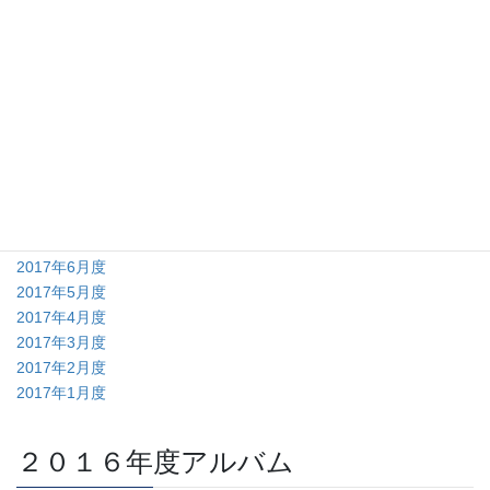
２０１7年度アルバム
2017年12月度
2017年11月度
2017年10月度
2017年9月度
2017年8月度
2017年7月度
2017年6月度
2017年5月度
2017年4月度
2017年3月度
2017年2月度
2017年1月度
２０１６年度アルバム