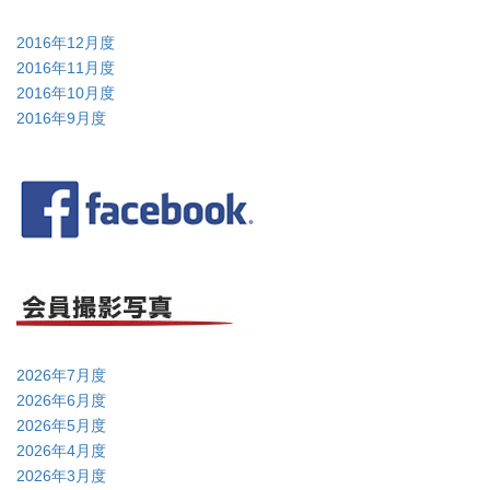
2016年12月度
2016年11月度
2016年10月度
2016年9月度
2026年7月度
2026年6月度
2026年5月度
2026年4月度
2026年3月度