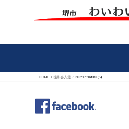
コ
ナ
ン
ビ
テ
ゲ
ン
ー
ツ
シ
へ
ョ
ス
ン
キ
に
ッ
移
プ
動
HOME
撮影会入選
202505satuei (5)