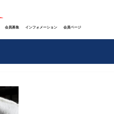
会員募集
インフォメーション
会員ページ