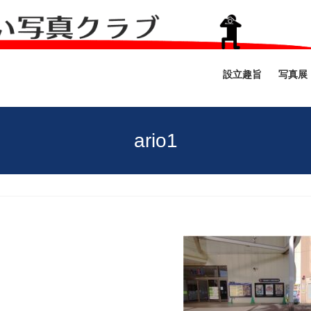
設立趣旨
写真展
ario1