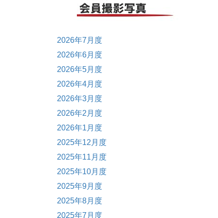
2026年7月度
2026年6月度
2026年5月度
2026年4月度
2026年3月度
2026年2月度
2026年1月度
2025年12月度
2025年11月度
2025年10月度
2025年9月度
2025年8月度
2025年7月度