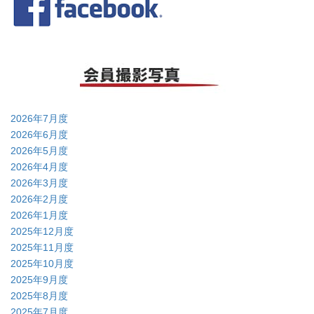
2026年7月度
2026年6月度
2026年5月度
2026年4月度
2026年3月度
2026年2月度
2026年1月度
2025年12月度
2025年11月度
2025年10月度
2025年9月度
2025年8月度
2025年7月度