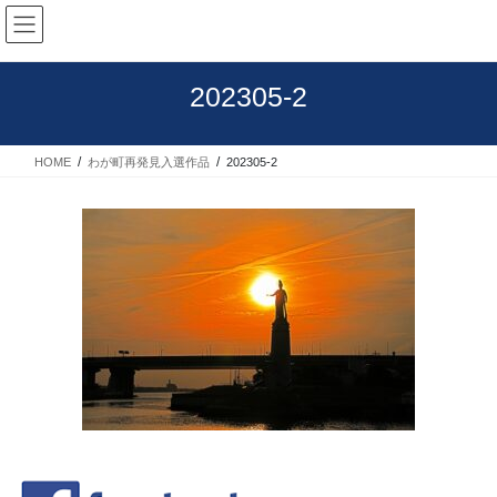
コ
ナ
ン
ビ
テ
ゲ
ン
ー
202305-2
ツ
シ
へ
ョ
ス
ン
HOME
わが町再発見入選作品
202305-2
キ
に
ッ
移
プ
動