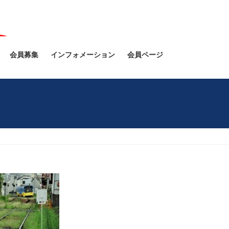
会員募集
インフォメーション
会員ページ