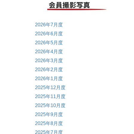
2026年7月度
2026年6月度
2026年5月度
2026年4月度
2026年3月度
2026年2月度
2026年1月度
2025年12月度
2025年11月度
2025年10月度
2025年9月度
2025年8月度
2025年7月度