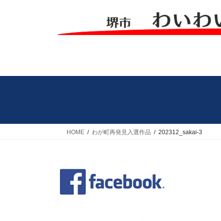
コ
ナ
ン
ビ
テ
ゲ
ン
ー
ツ
シ
へ
ョ
ス
ン
キ
に
ッ
移
プ
動
HOME
わが町再発見入選作品
202312_sakai-3