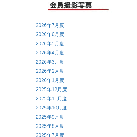
2026年7月度
2026年6月度
2026年5月度
2026年4月度
2026年3月度
2026年2月度
2026年1月度
2025年12月度
2025年11月度
2025年10月度
2025年9月度
2025年8月度
2025年7月度