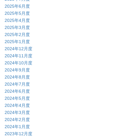
2025年6月度
2025年5月度
2025年4月度
2025年3月度
2025年2月度
2025年1月度
2024年12月度
2024年11月度
2024年10月度
2024年9月度
2024年8月度
2024年7月度
2024年6月度
2024年5月度
2024年4月度
2024年3月度
2024年2月度
2024年1月度
2023年12月度