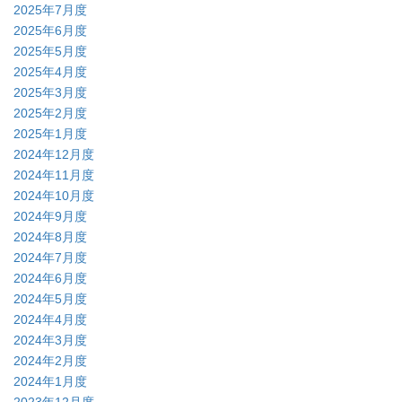
2025年7月度
2025年6月度
2025年5月度
2025年4月度
2025年3月度
2025年2月度
2025年1月度
2024年12月度
2024年11月度
2024年10月度
2024年9月度
2024年8月度
2024年7月度
2024年6月度
2024年5月度
2024年4月度
2024年3月度
2024年2月度
2024年1月度
2023年12月度