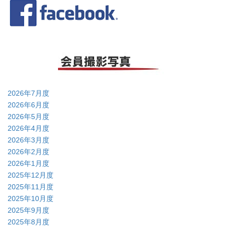
2026年7月度
2026年6月度
2026年5月度
2026年4月度
2026年3月度
2026年2月度
2026年1月度
2025年12月度
2025年11月度
2025年10月度
2025年9月度
2025年8月度