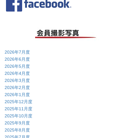
2026年7月度
2026年6月度
2026年5月度
2026年4月度
2026年3月度
2026年2月度
2026年1月度
2025年12月度
2025年11月度
2025年10月度
2025年9月度
2025年8月度
2025年7月度