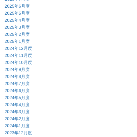
2025年6月度
2025年5月度
2025年4月度
2025年3月度
2025年2月度
2025年1月度
2024年12月度
2024年11月度
2024年10月度
2024年9月度
2024年8月度
2024年7月度
2024年6月度
2024年5月度
2024年4月度
2024年3月度
2024年2月度
2024年1月度
2023年12月度