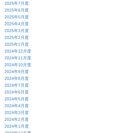
2025年7月度
2025年6月度
2025年5月度
2025年4月度
2025年3月度
2025年2月度
2025年1月度
2024年12月度
2024年11月度
2024年10月度
2024年9月度
2024年8月度
2024年7月度
2024年6月度
2024年5月度
2024年4月度
2024年3月度
2024年2月度
2024年1月度
2023年12月度