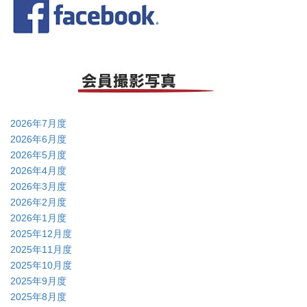
2026年7月度
2026年6月度
2026年5月度
2026年4月度
2026年3月度
2026年2月度
2026年1月度
2025年12月度
2025年11月度
2025年10月度
2025年9月度
2025年8月度