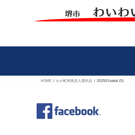
コ
ナ
ン
ビ
テ
ゲ
ン
ー
ツ
シ
へ
ョ
ス
ン
キ
に
ッ
移
プ
動
HOME
わが町再発見入選作品
202501sakai (5)