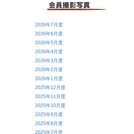
2026年7月度
2026年6月度
2026年5月度
2026年4月度
2026年3月度
2026年2月度
2026年1月度
2025年12月度
2025年11月度
2025年10月度
2025年9月度
2025年8月度
2025年7月度