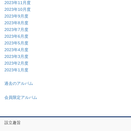
2023年11月度
2023年10月度
2023年9月度
2023年8月度
2023年7月度
2023年6月度
2023年5月度
2023年4月度
2023年3月度
2023年2月度
2023年1月度
過去のアルバム
会員限定アルバム
設立趣旨