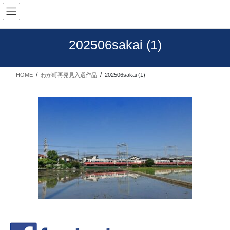
コ
ナ
ン
ビ
テ
ゲ
ン
ー
202506sakai (1)
ツ
シ
へ
ョ
ス
ン
HOME
わが町再発見入選作品
202506sakai (1)
キ
に
ッ
移
プ
動