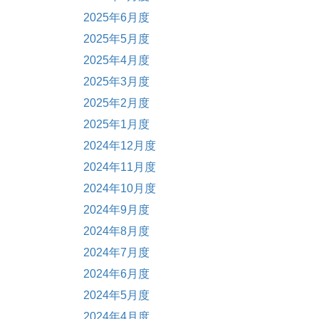
2025年6月度
2025年5月度
2025年4月度
2025年3月度
2025年2月度
2025年1月度
2024年12月度
2024年11月度
2024年10月度
2024年9月度
2024年8月度
2024年7月度
2024年6月度
2024年5月度
2024年4月度