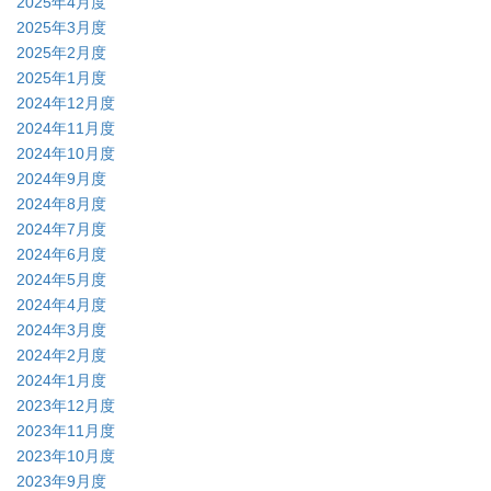
2025年4月度
2025年3月度
2025年2月度
2025年1月度
2024年12月度
2024年11月度
2024年10月度
2024年9月度
2024年8月度
2024年7月度
2024年6月度
2024年5月度
2024年4月度
2024年3月度
2024年2月度
2024年1月度
2023年12月度
2023年11月度
2023年10月度
2023年9月度